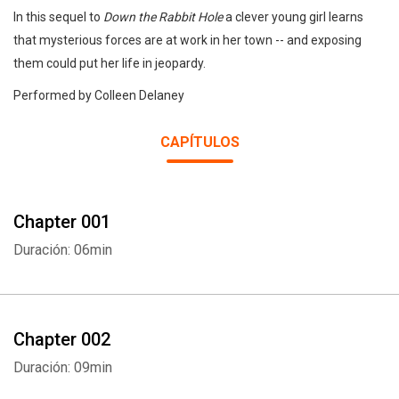
In this sequel to
Down the Rabbit Hole
a clever young girl learns
that mysterious forces are at work in her town -- and exposing
them could put her life in jeopardy.
Performed by Colleen Delaney
CAPÍTULOS
Chapter 001
Duración: 06min
Chapter 002
Duración: 09min