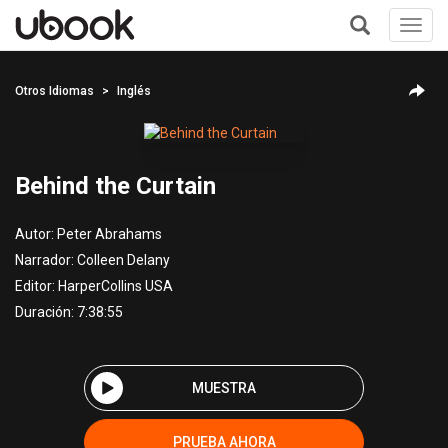
Toggl
navig
+
Otros Idiomas
Inglés
Behind the Curtain
Autor:
Peter Abrahams
Narrador:
Colleen Delany
Editor:
HarperCollins USA
Duración: 7:38:55
MUESTRA
PRUEBA AHORA