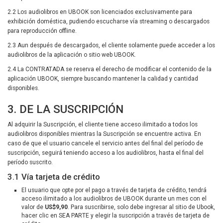
2.2 Los audiolibros en UBOOK son licenciados exclusivamente para
exhibición doméstica, pudiendo escucharse vía streaming o descargados
para reproducción offline.
2.3 Aun después de descargados, el cliente solamente puede acceder a los
audiolibros de la aplicación o sitio web UBOOK.
2.4 La CONTRATADA se reserva el derecho de modificar el contenido de la
aplicación UBOOK, siempre buscando mantener la calidad y cantidad
disponibles.
3. DE LA SUSCRIPCIÓN
Al adquirir la Suscripción, el cliente tiene acceso ilimitado a todos los
audiolibros disponibles mientras la Suscripción se encuentre activa. En
caso de que el usuario cancele el servicio antes del final del período de
suscripción, seguirá teniendo acceso a los audiolibros, hasta el final del
período suscrito.
3.1 Vía tarjeta de crédito
El usuario que opte por el pago a través de tarjeta de crédito, tendrá
acceso ilimitado a los audiolibros de UBOOK durante un mes con el
valor de
US$9,90
. Para suscribirse, solo debe ingresar al sitio de Ubook,
hacer clic en SEA PARTE y elegir la suscripción a través de tarjeta de