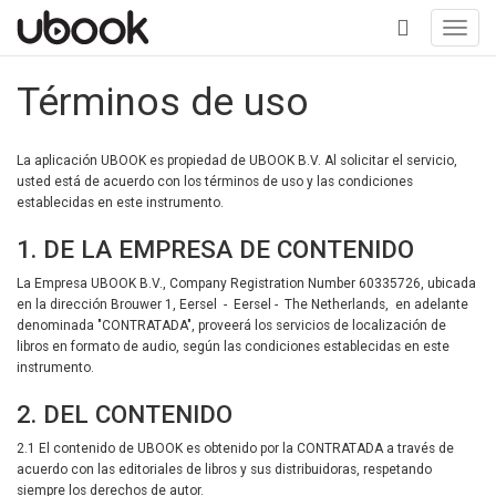
Toggl
navig
+
Términos de uso
La aplicación UBOOK es propiedad de UBOOK B.V. Al solicitar el servicio,
usted está de acuerdo con los términos de uso y las condiciones
establecidas en este instrumento.
1. DE LA EMPRESA DE CONTENIDO
La Empresa UBOOK B.V., Company Registration Number 60335726, ubicada
en la dirección Brouwer 1, Eersel - Eersel - The Netherlands, en adelante
denominada "CONTRATADA", proveerá los servicios de localización de
libros en formato de audio, según las condiciones establecidas en este
instrumento.
2. DEL CONTENIDO
2.1 El contenido de UBOOK es obtenido por la CONTRATADA a través de
acuerdo con las editoriales de libros y sus distribuidoras, respetando
siempre los derechos de autor.