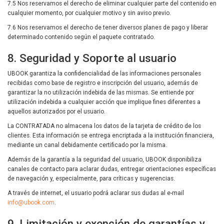
7.5 Nos reservamos el derecho de eliminar cualquier parte del contenido en
cualquier momento, por cualquier motivo y sin aviso previo.
7.6 Nos reservamos el derecho de tener diversos planes de pago y liberar
determinado contenido según el paquete contratado.
8. Seguridad y Soporte al usuario
UBOOK garantiza la confidencialidad de las informaciones personales
recibidas como base de registro e inscripción del usuario, además de
garantizar la no utilización indebida de las mismas. Se entiende por
utilización indebida a cualquier acción que implique fines diferentes a
aquellos autorizados por el usuario.
La CONTRATADA no almacena los datos de la tarjeta de crédito de los
clientes. Esta información se entrega encriptada a la institución financiera,
mediante un canal debidamente certificado por la misma.
Además de la garantía a la seguridad del usuario, UBOOK disponibiliza
canales de contacto para aclarar dudas, entregar orientaciones específicas
de navegación y, especialmente, para críticas y sugerencias.
A través de internet, el usuario podrá aclarar sus dudas al e-mail
info@ubook.com
.
9. Limitación y exención de garantías y