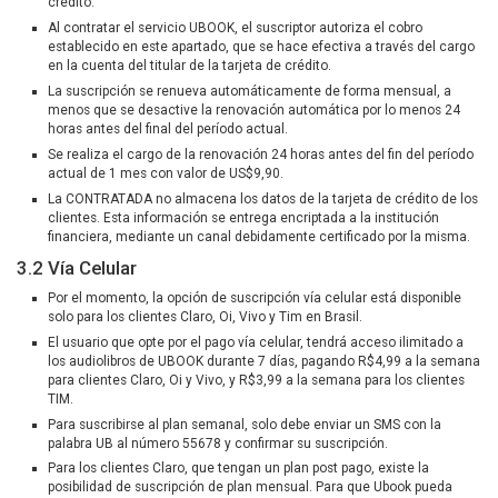
crédito.
Al contratar el servicio UBOOK, el suscriptor autoriza el cobro
establecido en este apartado, que se hace efectiva a través del cargo
en la cuenta del titular de la tarjeta de crédito.
La suscripción se renueva automáticamente de forma mensual, a
menos que se desactive la renovación automática por lo menos 24
horas antes del final del período actual.
Se realiza el cargo de la renovación 24 horas antes del fin del período
actual de 1 mes con valor de US$9,90.
La CONTRATADA no almacena los datos de la tarjeta de crédito de los
clientes. Esta información se entrega encriptada a la institución
financiera, mediante un canal debidamente certificado por la misma.
3.2 Vía Celular
Por el momento, la opción de suscripción vía celular está disponible
solo para los clientes Claro, Oi, Vivo y Tim en Brasil.
El usuario que opte por el pago vía celular, tendrá acceso ilimitado a
los audiolibros de UBOOK durante 7 días, pagando R$4,99 a la semana
para clientes Claro, Oi y Vivo, y R$3,99 a la semana para los clientes
TIM.
Para suscribirse al plan semanal, solo debe enviar un SMS con la
palabra UB al número 55678 y confirmar su suscripción.
Para los clientes Claro, que tengan un plan post pago, existe la
posibilidad de suscripción de plan mensual. Para que Ubook pueda