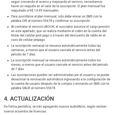
seguir creciendo el acervo y mejorando el servicio, necesitamos
hacer un reajuste en el valor de la suscripción. El plan mensual fue
reajustado a R$ 14.99 mensuales.
Para suscribirse al plan mensual, solo debe enviar un SMS con la
palabra OIR al número 55678 y confirmar su suscripción.
Al contratar el servicio UBOOK, el suscriptor autoriza el cargo previsto
en este apartado, que se realiza mediante el cobro en la cuenta del
titular del celular post pago o a través del descuento de saldo en el
caso de celular prepago.
La suscripción semanal se renueva automáticamente todas las
semanas, a menos que el usuario cancele el servicio antes del
período de 7 días.
La suscripción mensual se renueva automáticamente todos los
meses, a menos que el usuario cancele el servicio antes del período
de 7 días.
Las suscripciones pueden ser administradas por el usuario y se puede
desactivar la renovación automática ingresando a la configuración de
la cuenta de usuario después de la compra o enviando un SMS con la
palabra SALIR al número 55678.
4. ACTUALIZACIÓN
De forma periódica, se irán agregando nuevos audiolibros, según existan
nuevos acuerdos de licencias.