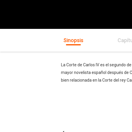
Sinopsis
Capít
La Corte de Carlos IV es el segundo de
mayor novelista español después de Cer
bien relacionada en la Corte del rey Car