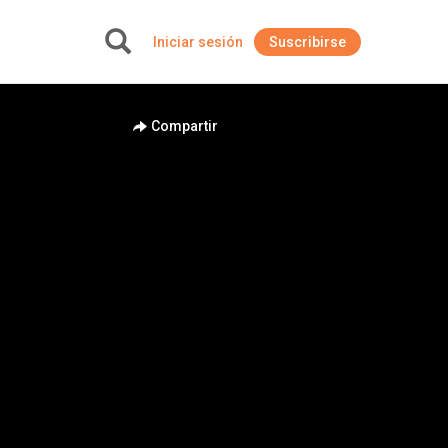
Iniciar sesión
Suscribirse
+
Compartir