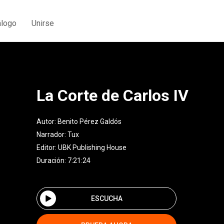
álogo
Unirse
La Corte de Carlos IV
Autor:
Benito Pérez Galdós
Narrador:
Tux
Editor:
UBK Publishing House
Duración: 7:21:24
ESCUCHA