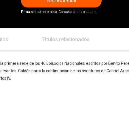
PRUEBA AHORA
Firma sin compromiso. Cancele cuando quiera.
ulos
Títulos relacionados
 la primera serie de los 46 Episodios Nacionales, escritos por Benito Pé
vantes. Galdós narra la continuación de las aventuras de Gabriel Aracel
los IV.