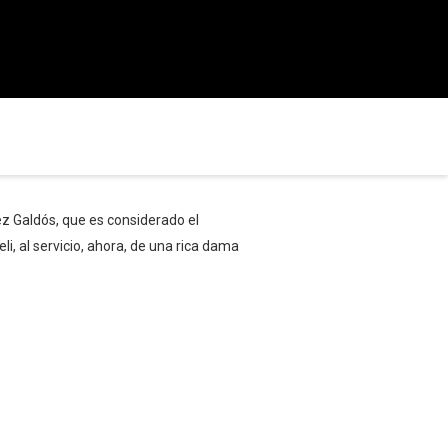
rez Galdós, que es considerado el
i, al servicio, ahora, de una rica dama