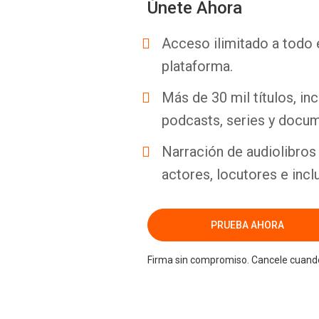
Únete Ahora
Acceso ilimitado a todo 
plataforma.
Más de 30 mil títulos, inc
podcasts, series y docum
Narración de audiolibros 
actores, locutores e incl
PRUEBA AHORA
Firma sin compromiso. Cancele cuando