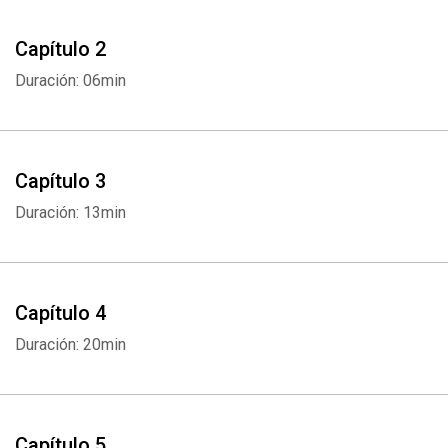
Capítulo 2
Duración: 06min
Capítulo 3
Duración: 13min
Capítulo 4
Duración: 20min
Capítulo 5