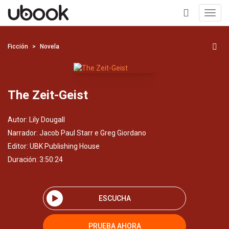
Toggl
navig
+
Ficción
Novela
The Zeit-Geist
Autor:
Lily Dougall
Narrador:
Jacob Paul Starr e Greg Giordano
Editor:
UBK Publishing House
Duración: 3:50:24
ESCUCHA
PRUEBA AHORA