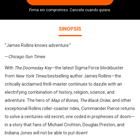
Firma sin compromiso. Cancele cuando quiera.
SINOPSIS
“James Rollins knows adventure.”
—
Chicago Sun Times
With
The Doomsday Key
—the
latest Sigma Force blockbuster
from
New York Times
bestselling author James Rollins—the
critically acclaimed thrill-master continues to dazzle with an
electrifying combination of history, religion, science, and
adventure. The hero of
Map of Bones, The Black Order
, and other
exceptional Rollins roller-coaster rides, Commander Pierce returns
to solve a centuries-old secret, one coded in prophecies of doom—
in a story that fans of Michael Crichton, Douglas Preston, and
Indiana Jones will not be able to put down!