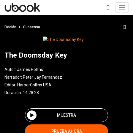
Toggl
navig
+
Ficción
Suspenso
The Doomsday Key
Autor:
James Rollins
Narrador:
Peter Jay Fernandez
Editor:
HarperCollins USA
Duración: 14:28:28
MUESTRA
PRUEBA AHORA