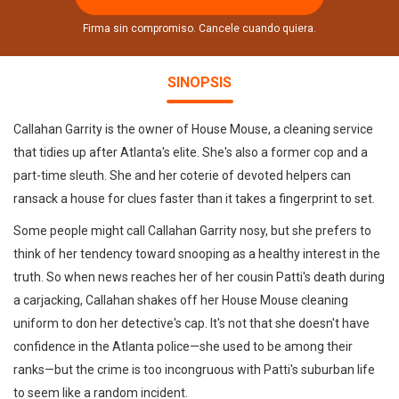
Firma sin compromiso. Cancele cuando quiera.
SINOPSIS
Callahan Garrity is the owner of House Mouse, a cleaning service
that tidies up after Atlanta's elite. She's also a former cop and a
part-time sleuth. She and her coterie of devoted helpers can
ransack a house for clues faster than it takes a fingerprint to set.
Some people might call Callahan Garrity nosy, but she prefers to
think of her tendency toward snooping as a healthy interest in the
truth. So when news reaches her of her cousin Patti's death during
a carjacking, Callahan shakes off her House Mouse cleaning
uniform to don her detective's cap. It's not that she doesn't have
confidence in the Atlanta police—she used to be among their
ranks—but the crime is too incongruous with Patti's suburban life
to seem like a random incident.