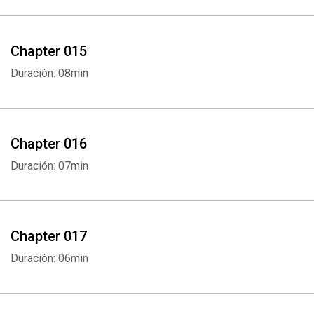
Whatsapp
Facebook
Twitter
E-mail
Chapter 015
Duración: 08min
Chapter 016
Duración: 07min
Chapter 017
Duración: 06min