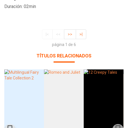
Duración: 02min
|<
<<
>>
>|
página 1 de 6
TÍTULOS RELACIONADOS