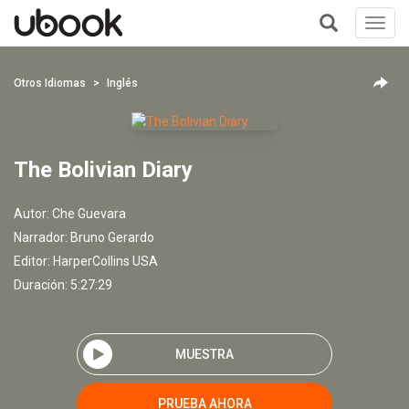
Toggl
navig
+
Otros Idiomas
Inglés
The Bolivian Diary
Autor:
Che Guevara
Narrador:
Bruno Gerardo
Editor:
HarperCollins USA
Duración: 5:27:29
MUESTRA
PRUEBA AHORA