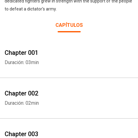
dedicated fighters grew in strength with the support of the people
to defeat a dictator's army.
CAPÍTULOS
Chapter 001
Duración: 03min
Chapter 002
Duración: 02min
Chapter 003