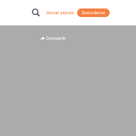
Iniciar sesión
Suscribirse
+
Compartir