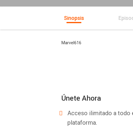
Sinopsis
Episo
Marvel616
Únete Ahora
Acceso ilimitado a todo 
plataforma.