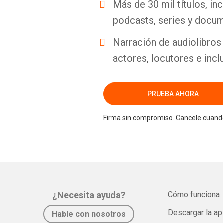
Más de 30 mil títulos, inc
podcasts, series y docum
Narración de audiolibros 
actores, locutores e incl
PRUEBA AHORA
Firma sin compromiso. Cancele cuando
¿Necesita ayuda?
Cómo funciona
Descargar la ap
Hable con nosotros