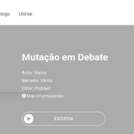
álogo
Unirse
Mutação em Debate
Autor:
Vários
Narrador:
Vários
Editor:
Podcast
Mas informaciones
ESCUCHA