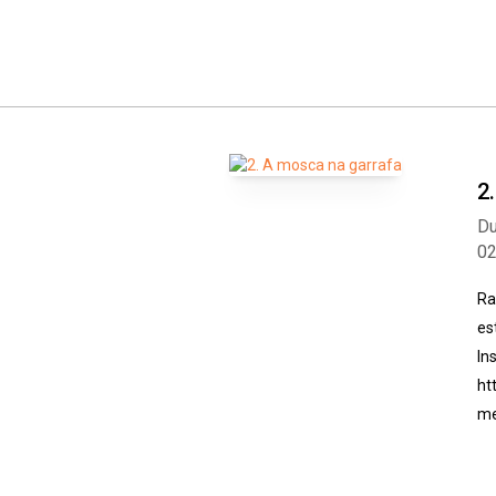
2
Du
0
Ra
es
In
ht
me