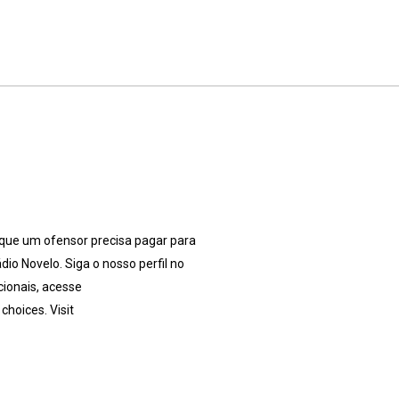
 que um ofensor precisa pagar para
io Novelo. Siga o nosso perfil no
ionais, acesse
hoices. Visit