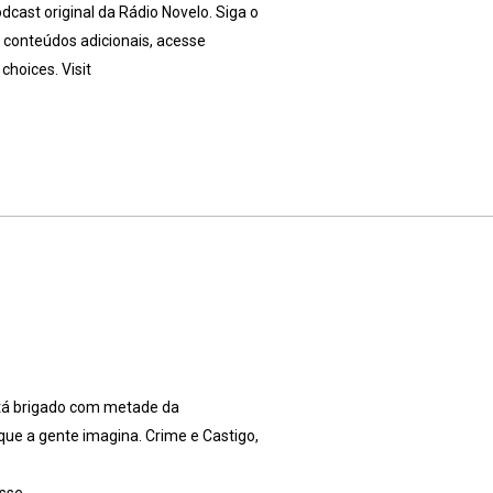
dcast original da Rádio Novelo. Siga o
 conteúdos adicionais, acesse
hoices. Visit
stá brigado com metade da
ue a gente imagina. Crime e Castigo,