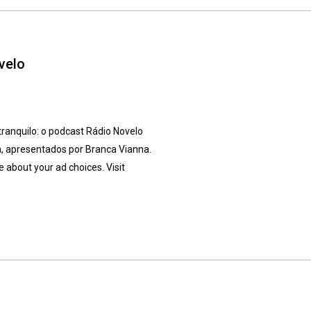
velo
tranquilo: o podcast Rádio Novelo
a, apresentados por Branca Vianna.
 about your ad choices. Visit