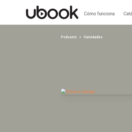
Cómo funciona
Cat
Podcasts
Variedades