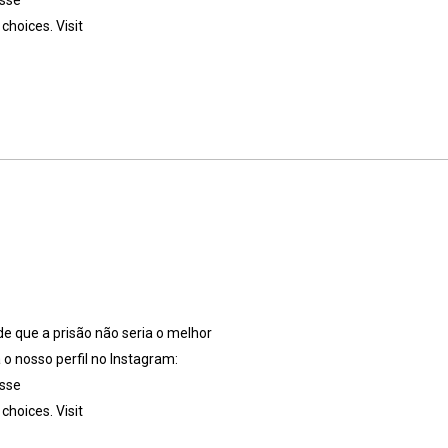
esse
hoices. Visit
de que a prisão não seria o melhor
 o nosso perfil no Instagram:
esse
hoices. Visit