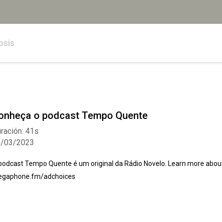
psis
onheça o podcast Tempo Quente
ración: 41s
2/03/2023
podcast Tempo Quente é um original da Rádio Novelo. Learn more about 
gaphone.fm/adchoices