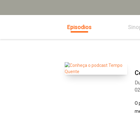
Episodios
Sino
C
Du
0
O 
me