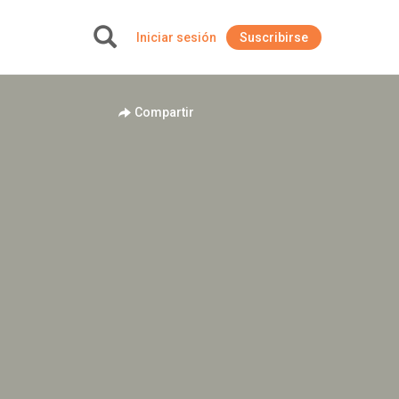
Iniciar sesión
Suscribirse
+
Compartir