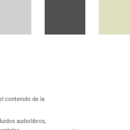
Whatsapp
Facebook
Twitter
E-mail
el contenido de la
luidos audiolibros,