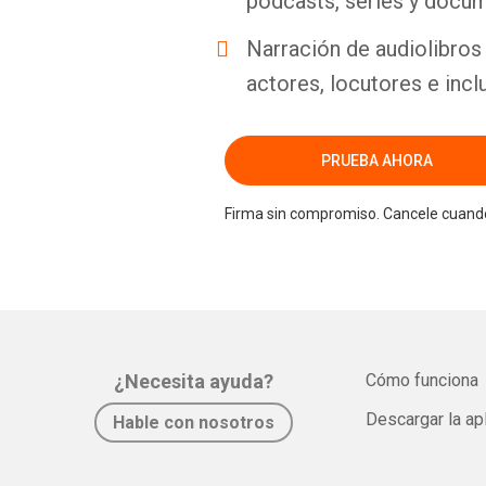
podcasts, series y docum
Narración de audiolibros 
actores, locutores e incl
PRUEBA AHORA
Firma sin compromiso. Cancele cuando
¿Necesita ayuda?
Cómo funciona
Descargar la ap
Hable con nosotros