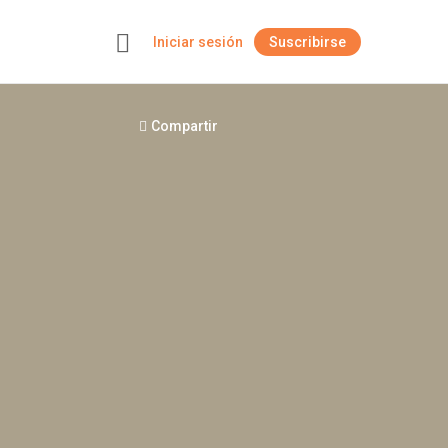
Iniciar sesión
Suscribirse
+
Compartir