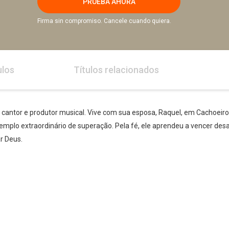
PRUEBA AHORA
Firma sin compromiso. Cancele cuando quiera.
ulos
Títulos relacionados
, cantor e produtor musical. Vive com sua esposa, Raquel, em Cachoei
emplo extraordinário de superação. Pela fé, ele aprendeu a vencer desaf
r Deus.