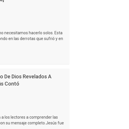
o necesitamos hacerlo solos. Esta
ndo en las derrotas que sufrió y en
no De Dios Revelados A
ús Contó
a los lectores a comprender las
 con su mensaje completo.Jesús fue