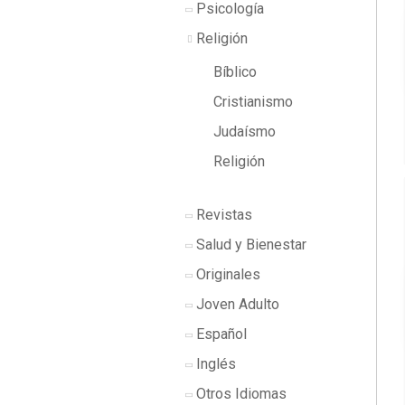
Psicología
Religión
Bíblico
Cristianismo
Judaísmo
Religión
Revistas
Salud y Bienestar
Originales
Joven Adulto
Español
Inglés
Otros Idiomas