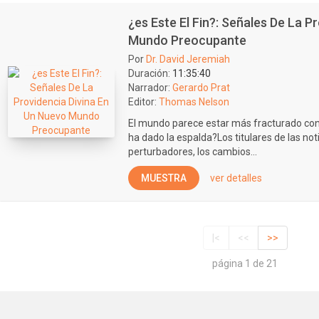
¿es Este El Fin?: Señales De La P
Mundo Preocupante
Por
Dr. David Jeremiah
Duración:
11:35:40
Narrador:
Gerardo Prat
Editor:
Thomas Nelson
El mundo parece estar más fracturado con
ha dado la espalda?Los titulares de las not
perturbadores, los cambios...
MUESTRA
ver detalles
|<
<<
>>
página 1 de 21