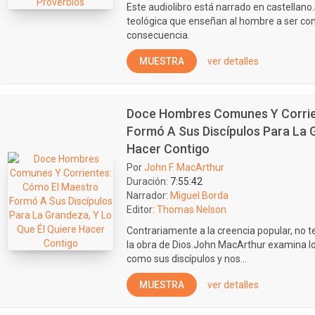
Este audiolibro está narrado en castellano
teológica que enseñan al hombre a ser como
consecuencia.
MUESTRA
ver detalles
Doce Hombres Comunes Y Corrie
Formó A Sus Discípulos Para La 
Hacer Contigo
Por
John F. MacArthur
Duración:
7:55:42
Narrador:
Miguel Borda
Editor:
Thomas Nelson
Contrariamente a la creencia popular, no 
la obra de Dios.John MacArthur examina lo
como sus discípulos y nos...
MUESTRA
ver detalles