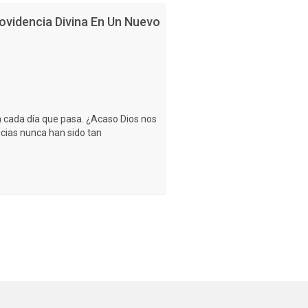
rovidencia Divina En Un Nuevo
 cada día que pasa. ¿Acaso Dios nos
icias nunca han sido tan