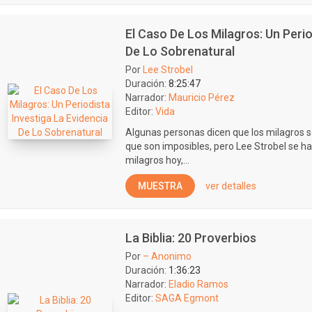
El Caso De Los Milagros: Un Perio
De Lo Sobrenatural
Por
Lee Strobel
Duración:
8:25:47
Narrador:
Mauricio Pérez
Editor:
Vida
Algunas personas dicen que los milagros so
que son imposibles, pero Lee Strobel se ha
milagros hoy,...
MUESTRA
ver detalles
La Biblia: 20 Proverbios
Por
– Anonimo
Duración:
1:36:23
Narrador:
Eladio Ramos
Editor:
SAGA Egmont