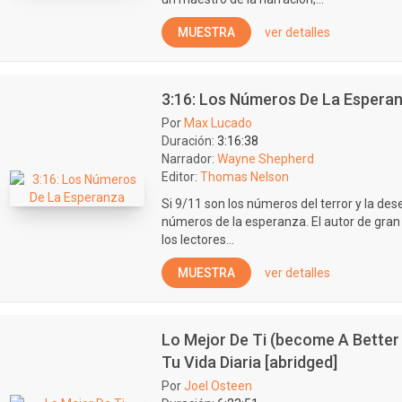
MUESTRA
ver detalles
3:16: Los Números De La Espera
Por
Max Lucado
Duración:
3:16:38
Narrador:
Wayne Shepherd
Editor:
Thomas Nelson
Si 9/11 son los números del terror y la de
números de la esperanza. El autor de gran 
los lectores...
MUESTRA
ver detalles
Lo Mejor De Ti (become A Better
Tu Vida Diaria [abridged]
Por
Joel Osteen