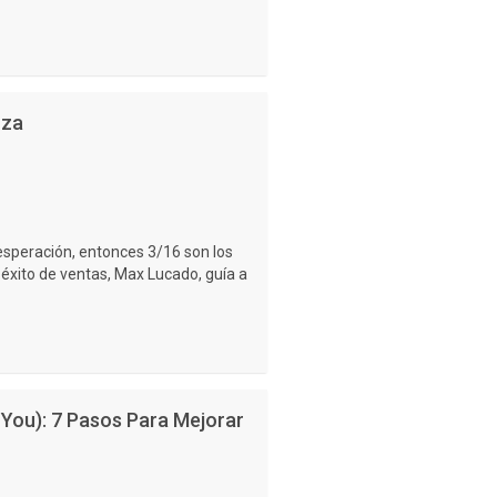
nza
sesperación, entonces 3/16 son los
éxito de ventas, Max Lucado, guía a
 You): 7 Pasos Para Mejorar