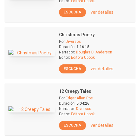
Editor:
Editora Ubook
ver detalles
ESCUCHA
Christmas Poetry
Por
Diversos
Duración:
1:16:18
Narrador:
Douglas D. Anderson
Editor:
Editora Ubook
ver detalles
ESCUCHA
12 Creepy Tales
Por
Edgar Allan Poe
Duración:
5:04:26
Narrador:
Diversos
Editor:
Editora Ubook
ver detalles
ESCUCHA