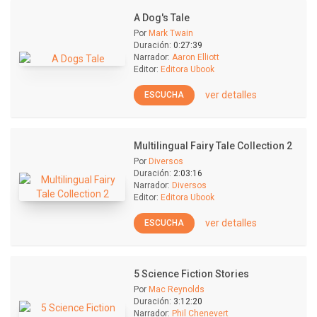
A Dog's Tale
Por
Mark Twain
Duración:
0:27:39
Narrador:
Aaron Elliott
Editor:
Editora Ubook
ver detalles
ESCUCHA
Multilingual Fairy Tale Collection 2
Por
Diversos
Duración:
2:03:16
Narrador:
Diversos
Editor:
Editora Ubook
ver detalles
ESCUCHA
5 Science Fiction Stories
Por
Mac Reynolds
Duración:
3:12:20
Narrador:
Phil Chenevert