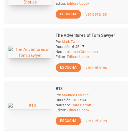
Editor:
Editora Ubook
ver detalles
ESCUCHA
The Adventures of Tom Sawyer
Por
Mark Twain
Duración:
6:42:17
Narrador:
John Greenman
Editor:
Editora Ubook
ver detalles
ESCUCHA
813
Por
Maurice Leblanc
Duración:
10:17:34
Narrador:
Cate Barratt
Editor:
Editora Ubook
ver detalles
ESCUCHA