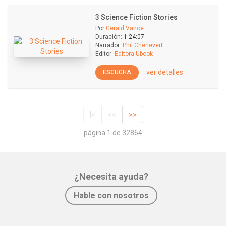
3 Science Fiction Stories
Por
Gerald Vance
Duración:
1:24:07
Narrador:
Phil Chenevert
Editor:
Editora Ubook
ver detalles
ESCUCHA
|<
<<
>>
página 1 de 32864
¿Necesita ayuda?
Hable con nosotros