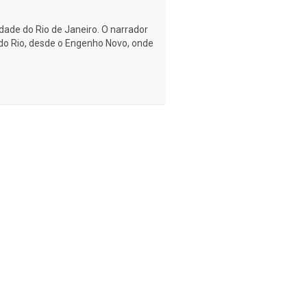
idade do Rio de Janeiro. O narrador
s do Rio, desde o Engenho Novo, onde