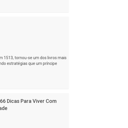
em 1513, tornou-se um dos livros mais
ndo estratégias que um príncipe
 66 Dicas Para Viver Com
ade