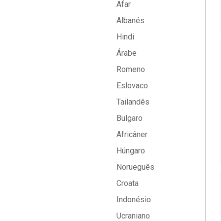
Afar
Albanés
Hindi
Árabe
Romeno
Eslovaco
Tailandês
Bulgaro
Africâner
Húngaro
Norueguês
Croata
Indonésio
Ucraniano