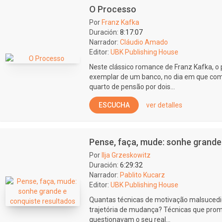
O Processo
Por
Franz Kafka
Duración:
8:17:07
Narrador:
Cláudio Amado
Editor:
UBK Publishing House
Neste clássico romance de Franz Kafka, o p
exemplar de um banco, no dia em que com
quarto de pensão por dois...
ESCUCHA
ver detalles
Pense, faça, mude: sonhe grande
Por
Ilja Grzeskowitz
Duración:
6:29:32
Narrador:
Pablito Kucarz
Editor:
UBK Publishing House
Quantas técnicas de motivação malsucedi
trajetória de mudança? Técnicas que pro
questionavam o seu real...