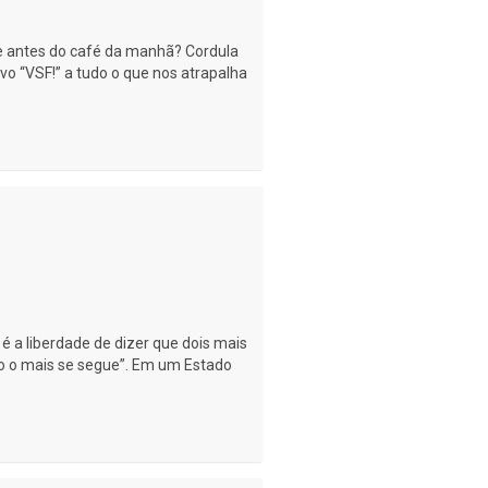
e antes do café da manhã? Cordula
 “VSF!” a tudo o que nos atrapalha
a liberdade de dizer que dois mais
udo o mais se segue”. Em um Estado