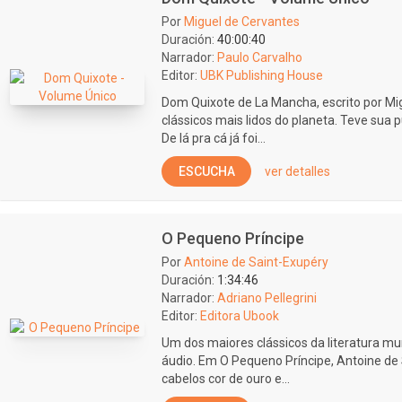
Por
Miguel de Cervantes
Duración:
40:00:40
Narrador:
Paulo Carvalho
Editor:
UBK Publishing House
Dom Quixote de La Mancha, escrito por Mi
clássicos mais lidos do planeta. Teve sua 
De lá pra cá já foi...
ESCUCHA
ver detalles
O Pequeno Príncipe
Por
Antoine de Saint-Exupéry
Duración:
1:34:46
Narrador:
Adriano Pellegrini
Editor:
Editora Ubook
Um dos maiores clássicos da literatura mu
áudio. Em O Pequeno Príncipe, Antoine de
cabelos cor de ouro e...