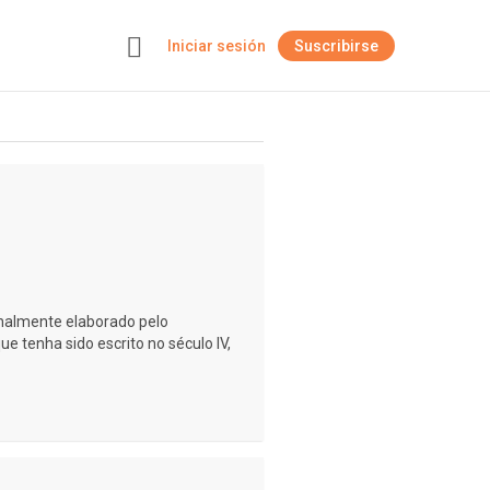
Iniciar sesión
Suscribirse
+
ginalmente elaborado pelo
e tenha sido escrito no século IV,