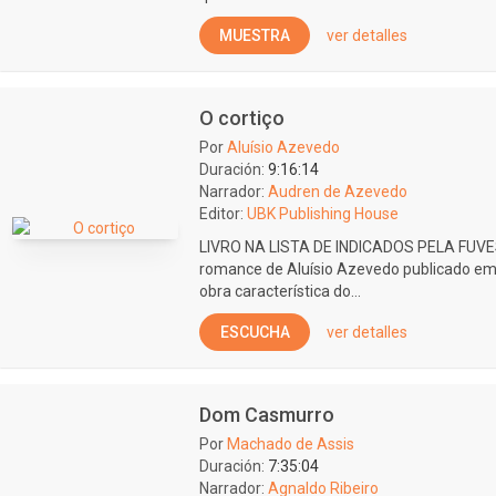
MUESTRA
ver detalles
O cortiço
Por
Aluísio Azevedo
Duración:
9:16:14
Narrador:
Audren de Azevedo
Editor:
UBK Publishing House
LIVRO NA LISTA DE INDICADOS PELA FUVE
romance de Aluísio Azevedo publicado em
obra característica do...
ESCUCHA
ver detalles
Dom Casmurro
Por
Machado de Assis
Duración:
7:35:04
Narrador:
Agnaldo Ribeiro