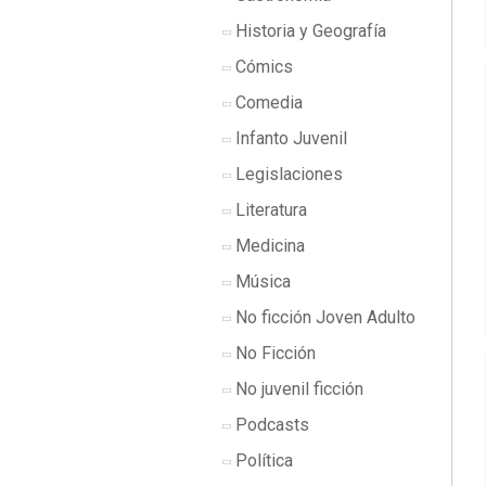
Historia y Geografía
Cómics
Comedia
Infanto Juvenil
Legislaciones
Literatura
Medicina
Música
No ficción Joven Adulto
No Ficción
No juvenil ficción
Podcasts
Política