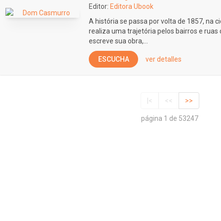
Editor:
Editora Ubook
A história se passa por volta de 1857, na c
realiza uma trajetória pelos bairros e rua
escreve sua obra,...
ESCUCHA
ver detalles
|<
<<
>>
página 1 de 53247