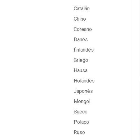
Catalán
Chino
Coreano
Danés
finlandés
Griego
Hausa
Holandés
Japonés
Mongol
Sueco
Polaco
Ruso