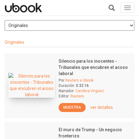
Toggl
navig
+
Originales
Silencio para los inocentes -
Tribunales que encubren el acoso
laboral
Por
Reuters e Ubook
Duración:
0:32:16
Narrador:
Carolina Virgüez
Editor:
Reuters
ver detalles
MUESTRA
El muro de Trump - Un negocio
fronterizo