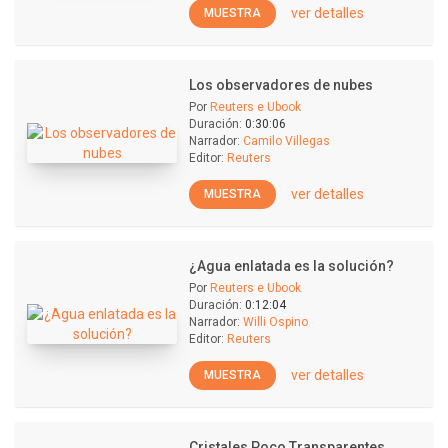
ver detalles
MUESTRA
Los observadores de nubes
Por
Reuters e Ubook
Duración:
0:30:06
Narrador:
Camilo Villegas
Editor:
Reuters
ver detalles
MUESTRA
¿Agua enlatada es la solución?
Por
Reuters e Ubook
Duración:
0:12:04
Narrador:
Willi Ospino
Editor:
Reuters
ver detalles
MUESTRA
Cristales Poco Transparentes