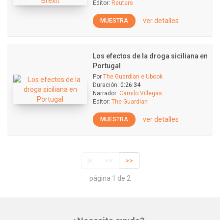
Editor:
Reuters
ver detalles
MUESTRA
Los efectos de la droga siciliana en
Portugal
Por
The Guardian e Ubook
Duración:
0:26:34
Narrador:
Camilo Villegas
Editor:
The Guardian
ver detalles
MUESTRA
|<
<<
>>
página 1 de 2