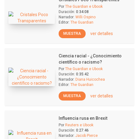
Por
The Guardian e Ubook
Duración:
0:34:08
Narrador:
Willi Ospino
Editor:
The Guardian
ver detalles
MUESTRA
Ciencia racial - ¿Conocimiento
científico o racismo?
Por
The Guardian e Ubook
Duración:
0:35:42
Narrador:
Diana Huicochea
Editor:
The Guardian
ver detalles
MUESTRA
Influencia rusa en Brexit
Por
Reuters e Ubook
Duración:
0:27:46
Narrador:
Jacob Pierce