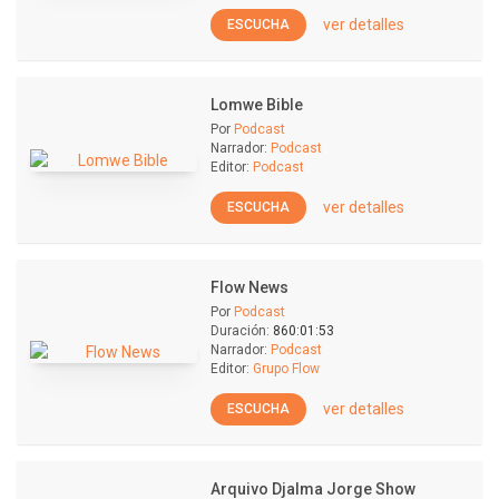
ver detalles
ESCUCHA
Lomwe Bible
Por
Podcast
Narrador:
Podcast
Editor:
Podcast
ver detalles
ESCUCHA
Flow News
Por
Podcast
Duración:
860:01:53
Narrador:
Podcast
Editor:
Grupo Flow
ver detalles
ESCUCHA
Arquivo Djalma Jorge Show