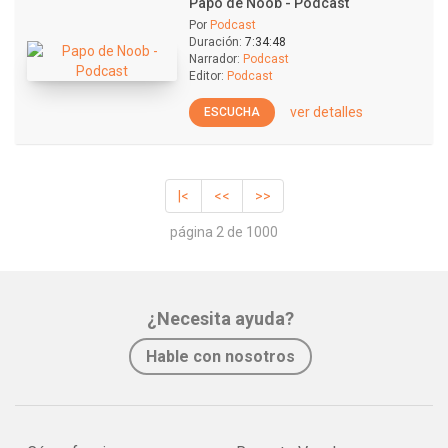
Papo de Noob - Podcast
Por
Podcast
Duración:
7:34:48
Narrador:
Podcast
Editor:
Podcast
ver detalles
ESCUCHA
|<
<<
>>
página 2 de 1000
¿Necesita ayuda?
Hable con nosotros