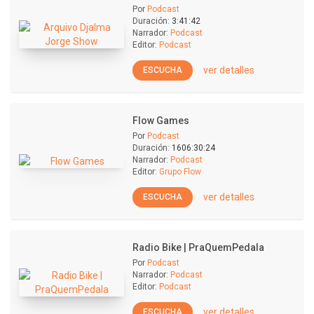
Por
Podcast
Duración:
3:41:42
Narrador:
Podcast
Editor:
Podcast
ver detalles
ESCUCHA
Flow Games
Por
Podcast
Duración:
1606:30:24
Narrador:
Podcast
Editor:
Grupo Flow
ver detalles
ESCUCHA
Radio Bike | PraQuemPedala
Por
Podcast
Narrador:
Podcast
Editor:
Podcast
ver detalles
ESCUCHA