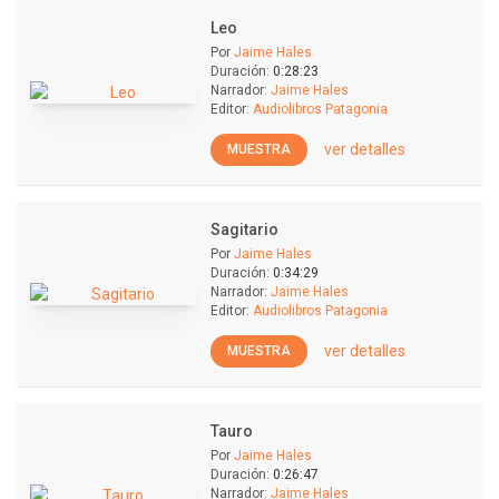
Leo
Por
Jaime Hales
Duración:
0:28:23
Narrador:
Jaime Hales
Editor:
Audiolibros Patagonia
ver detalles
MUESTRA
Sagitario
Por
Jaime Hales
Duración:
0:34:29
Narrador:
Jaime Hales
Editor:
Audiolibros Patagonia
ver detalles
MUESTRA
Tauro
Por
Jaime Hales
Duración:
0:26:47
Narrador:
Jaime Hales