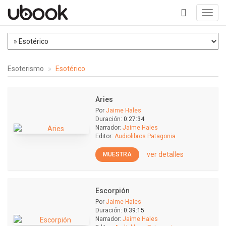
Toggl
navig
+
Esoterismo
Esotérico
Aries
Por
Jaime Hales
Duración:
0:27:34
Narrador:
Jaime Hales
Editor:
Audiolibros Patagonia
ver detalles
MUESTRA
Escorpión
Por
Jaime Hales
Duración:
0:39:15
Narrador:
Jaime Hales