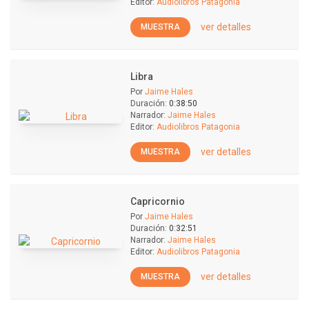
Editor:
Audiolibros Patagonia
ver detalles
MUESTRA
Libra
Por
Jaime Hales
Duración:
0:38:50
Narrador:
Jaime Hales
Editor:
Audiolibros Patagonia
ver detalles
MUESTRA
Capricornio
Por
Jaime Hales
Duración:
0:32:51
Narrador:
Jaime Hales
Editor:
Audiolibros Patagonia
ver detalles
MUESTRA