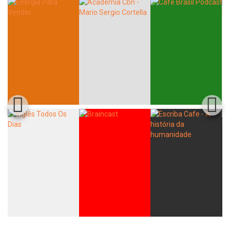
Whatsapp
Facebook
Twitter
E-mail