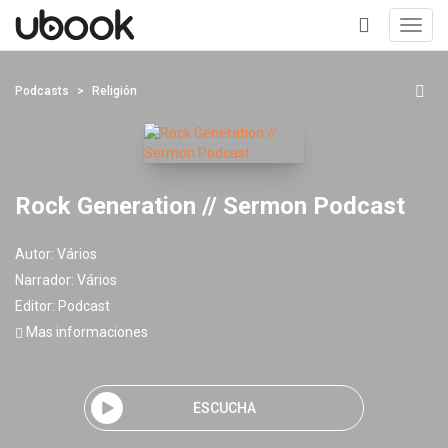
Toggl
navig
+
Podcasts
Religión
Rock Generation // Sermon Podcast
Autor:
Vários
Narrador:
Vários
Editor:
Podcast
Mas informaciones
ESCUCHA