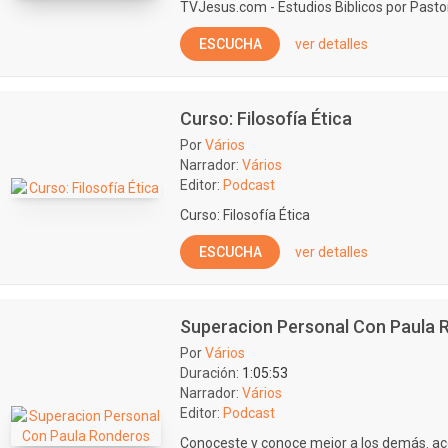
TVJesus.com - Estudios Biblicos por Past
ESCUCHA
ver detalles
Curso: Filosofía Ética
Por
Vários
Narrador:
Vários
Editor:
Podcast
Curso: Filosofía Ética
ESCUCHA
ver detalles
Superacion Personal Con Paula 
Por
Vários
Duración:
1:05:53
Narrador:
Vários
Editor:
Podcast
Conoceste y conoce mejor a los demás. a