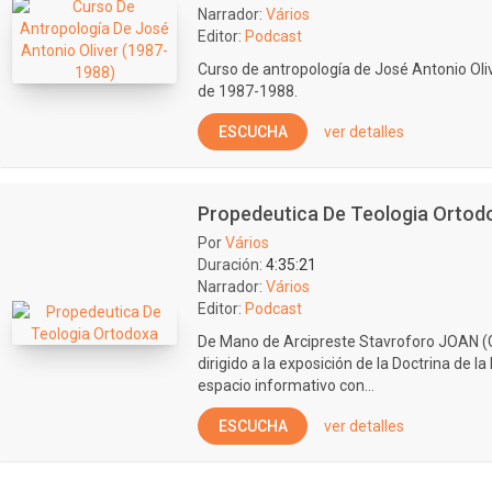
Narrador:
Vários
Editor:
Podcast
Curso de antropología de José Antonio Oli
de 1987-1988.
ESCUCHA
ver detalles
Propedeutica De Teologia Ortod
Por
Vários
Duración:
4:35:21
Narrador:
Vários
Editor:
Podcast
De Mano de Arcipreste Stavroforo JOAN (
dirigido a la exposición de la Doctrina de la
espacio informativo con...
ESCUCHA
ver detalles