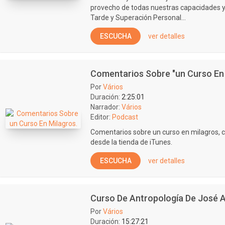
provecho de todas nuestras capacidades y 
Tarde y Superación Personal...
ESCUCHA
ver detalles
Comentarios Sobre "un Curso En 
Por
Vários
Duración:
2:25:01
Narrador:
Vários
Editor:
Podcast
Comentarios sobre un curso en milagros, c
desde la tienda de iTunes.
ESCUCHA
ver detalles
Curso De Antropología De José A
Por
Vários
Duración:
15:27:21