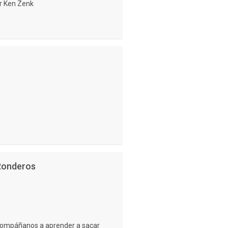
or Ken Zenk
Ronderos
compáñanos a aprender a sacar