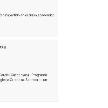
ver, impartido en el curso académico
oxa
Garcia i Casanovas) - Programa
 Iglesia Ortodoxa. Se trata de un