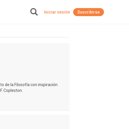
Iniciar sesión
Suscribirse
+
 de la Filosofía con inspiración
 F. Copleston.