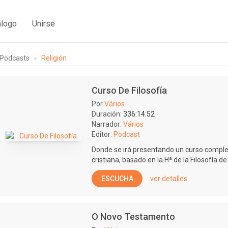
álogo
Unirse
Podcasts
Religión
Curso De Filosofía
Por
Vários
Duración:
336:14:52
Narrador:
Vários
Editor:
Podcast
Donde se irá presentando un curso completo
cristiana, basado en la Hª de la Filosofía de
ESCUCHA
ver detalles
O Novo Testamento