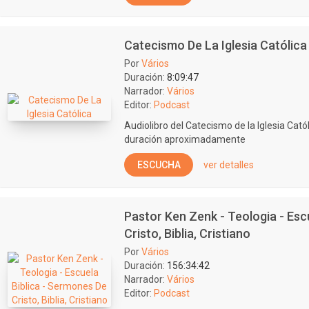
Catecismo De La Iglesia Católica
Por
Vários
Duración:
8:09:47
Narrador:
Vários
Editor:
Podcast
Audiolibro del Catecismo de la Iglesia Cató
duración aproximadamente
ESCUCHA
ver detalles
Pastor Ken Zenk - Teologia - Esc
Cristo, Biblia, Cristiano
Por
Vários
Duración:
156:34:42
Narrador:
Vários
Editor:
Podcast