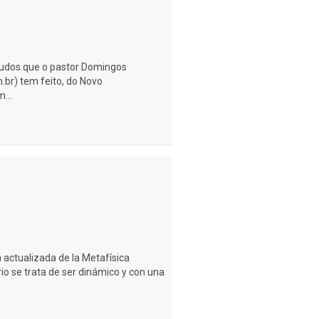
studos que o pastor Domingos
.br) tem feito, do Novo
...
 actualizada de la Metafísica
rio se trata de ser dinámico y con una