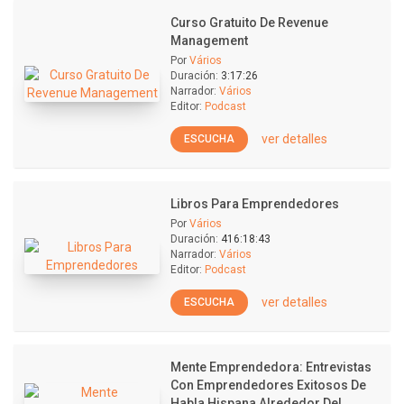
Curso Gratuito De Revenue
Management
Por
Vários
Duración:
3:17:26
Narrador:
Vários
Editor:
Podcast
ver detalles
ESCUCHA
Libros Para Emprendedores
Por
Vários
Duración:
416:18:43
Narrador:
Vários
Editor:
Podcast
ver detalles
ESCUCHA
Mente Emprendedora: Entrevistas
Con Emprendedores Exitosos De
Habla Hispana Alrededor Del