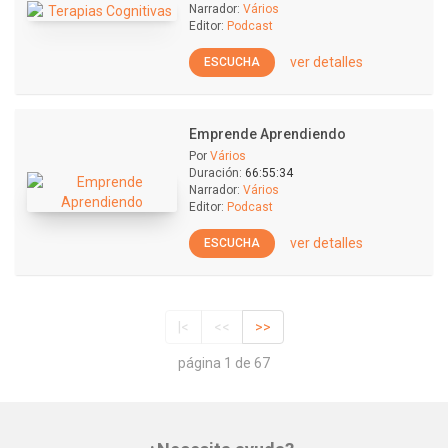
Narrador:
Vários
Editor:
Podcast
ver detalles
ESCUCHA
Emprende Aprendiendo
Por
Vários
Duración:
66:55:34
Narrador:
Vários
Editor:
Podcast
ver detalles
ESCUCHA
|<
<<
>>
página 1 de 67