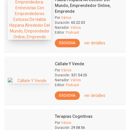
Mundo, Emprendedor Online,
Emprende
Por
Vários
Duración:
65:22:03
Narrador:
Vários
Editor:
Podcast
ver detalles
ESCUCHA
Cállate Y Vende
Por
Vários
Duración:
321:54:20
Narrador:
Vários
Editor:
Podcast
ver detalles
ESCUCHA
Terapias Cognitivas
Por
Vários
Duración:
29:08:56