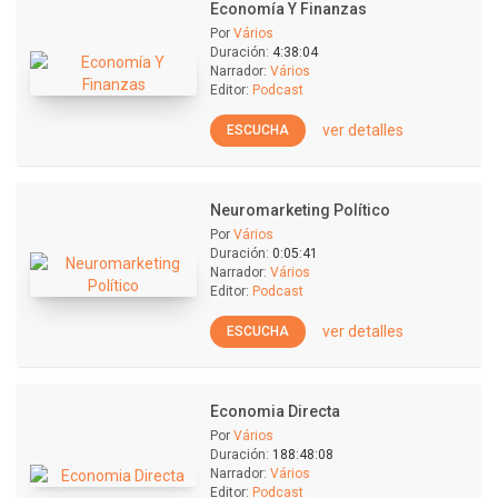
Economía Y Finanzas
Por
Vários
Duración:
4:38:04
Narrador:
Vários
Editor:
Podcast
ver detalles
ESCUCHA
Neuromarketing Político
Por
Vários
Duración:
0:05:41
Narrador:
Vários
Editor:
Podcast
ver detalles
ESCUCHA
Economia Directa
Por
Vários
Duración:
188:48:08
Narrador:
Vários
Editor:
Podcast