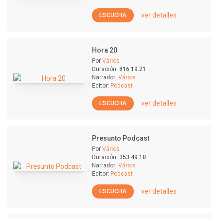
ver detalles
ESCUCHA
Hora 20
Por
Vários
Duración:
816:19:21
Narrador:
Vários
Editor:
Podcast
ver detalles
ESCUCHA
Presunto Podcast
Por
Vários
Duración:
353:49:10
Narrador:
Vários
Editor:
Podcast
ver detalles
ESCUCHA