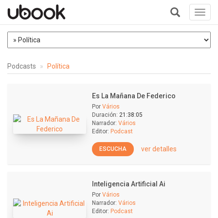
Toggl
navig
+
Podcasts
Política
Es La Mañana De Federico
Por
Vários
Duración:
21:38:05
Narrador:
Vários
Editor:
Podcast
ver detalles
ESCUCHA
Inteligencia Artificial Ai
Por
Vários
Narrador:
Vários
Editor:
Podcast